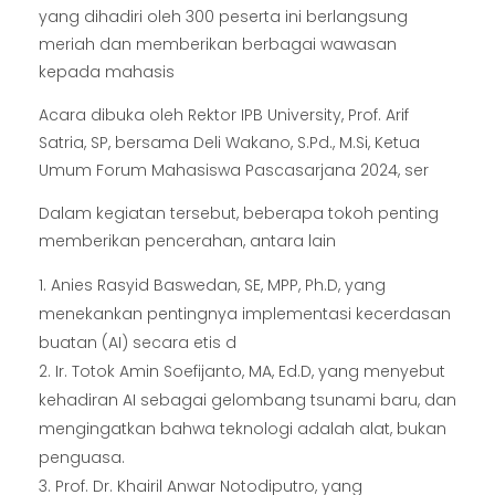
yang dihadiri oleh 300 peserta ini berlangsung
meriah dan memberikan berbagai wawasan
kepada mahasis
Acara dibuka oleh Rektor IPB University, Prof. Arif
Satria, SP, bersama Deli Wakano, S.Pd., M.Si, Ketua
Umum Forum Mahasiswa Pascasarjana 2024, ser
Dalam kegiatan tersebut, beberapa tokoh penting
memberikan pencerahan, antara lain
Anies Rasyid Baswedan, SE, MPP, Ph.D, yang
menekankan pentingnya implementasi kecerdasan
buatan (AI) secara etis d
Ir. Totok Amin Soefijanto, MA, Ed.D, yang menyebut
kehadiran AI sebagai gelombang tsunami baru, dan
mengingatkan bahwa teknologi adalah alat, bukan
penguasa.
Prof. Dr. Khairil Anwar Notodiputro, yang