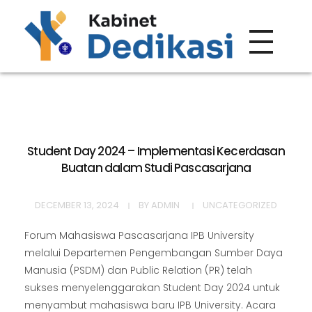
Forum Wacana
Just another Complete Elementor Demos - Phlox WordPress Theme site
Student Day 2024 – Implementasi Kecerdasan
Buatan dalam Studi Pascasarjana
DECEMBER 13, 2024
BY
ADMIN
UNCATEGORIZED
Forum Mahasiswa Pascasarjana IPB University
melalui Departemen Pengembangan Sumber Daya
Manusia (PSDM) dan Public Relation (PR) telah
sukses menyelenggarakan Student Day 2024 untuk
menyambut mahasiswa baru IPB University. Acara