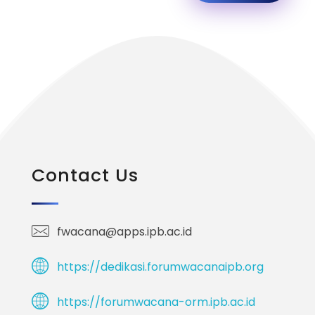
Contact Us
fwacana@apps.ipb.ac.id
https://dedikasi.forumwacanaipb.org
https://forumwacana-orm.ipb.ac.id