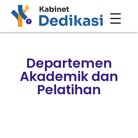
Forum Wacana
Just another Complete Elementor Demos - Phlox WordPress Theme site
Departemen
Akademik dan
Pelatihan