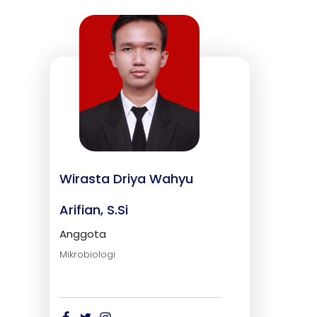
Wirasta Driya Wahyu
Arifian, S.Si
Anggota
Mikrobiologi