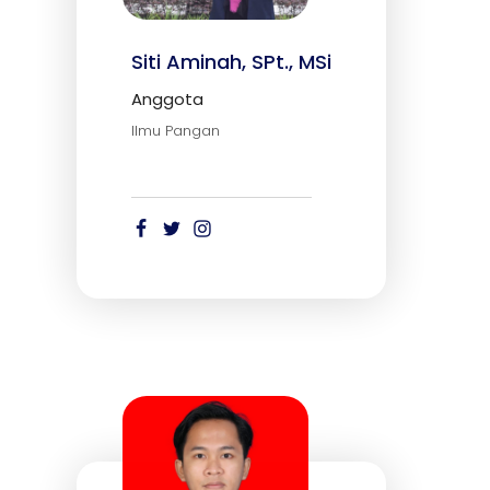
Siti Aminah, SPt., MSi
Anggota
Ilmu Pangan