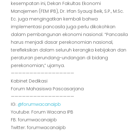
kesempatan ini, Dekan Fakultas Ekonomi
Manajemen (FEM IPB), Dr. Irfan Syauqi Beik, S.P., M.Sc.
Ec. juga mengingatkan kembali bahwa
implementasi pancasila juga perlu dikokohkan
dalam pembangunan ekonomi nasional. “Pancasila
harus menjadi dasar perekonomian nasional,
terefleksikan dalam seluruh kerangka kebijakan dan
peraturan perundang-undangan di bidang
perekonomian,” ujarnya.
—————————————————
Kabinet Dedikasi
Forum Mahasiswa Pascasarjana
—————————————————
IG:
@forumwacanaipb
Youtube: Forum Wacana IPB
FB: forumwacanaipb
Twitter: forumwacanaipb