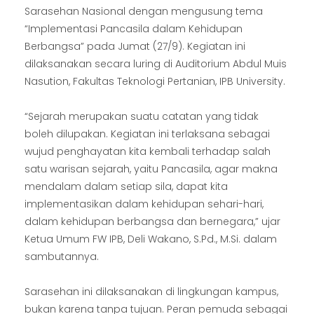
Sarasehan Nasional dengan mengusung tema
“Implementasi Pancasila dalam Kehidupan
Berbangsa” pada Jumat (27/9). Kegiatan ini
dilaksanakan secara luring di Auditorium Abdul Muis
Nasution, Fakultas Teknologi Pertanian, IPB University.
“Sejarah merupakan suatu catatan yang tidak
boleh dilupakan. Kegiatan ini terlaksana sebagai
wujud penghayatan kita kembali terhadap salah
satu warisan sejarah, yaitu Pancasila, agar makna
mendalam dalam setiap sila, dapat kita
implementasikan dalam kehidupan sehari-hari,
dalam kehidupan berbangsa dan bernegara,” ujar
Ketua Umum FW IPB, Deli Wakano, S.Pd., M.Si. dalam
sambutannya.
Sarasehan ini dilaksanakan di lingkungan kampus,
bukan karena tanpa tujuan. Peran pemuda sebagai