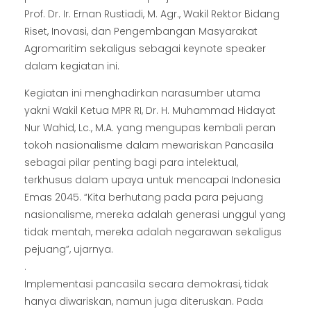
Prof. Dr. Ir. Ernan Rustiadi, M. Agr., Wakil Rektor Bidang
Riset, Inovasi, dan Pengembangan Masyarakat
Agromaritim sekaligus sebagai keynote speaker
dalam kegiatan ini.
Kegiatan ini menghadirkan narasumber utama
yakni Wakil Ketua MPR RI, Dr. H. Muhammad Hidayat
Nur Wahid, Lc., M.A. yang mengupas kembali peran
tokoh nasionalisme dalam mewariskan Pancasila
sebagai pilar penting bagi para intelektual,
terkhusus dalam upaya untuk mencapai Indonesia
Emas 2045. “Kita berhutang pada para pejuang
nasionalisme, mereka adalah generasi unggul yang
tidak mentah, mereka adalah negarawan sekaligus
pejuang”, ujarnya.
.
Implementasi pancasila secara demokrasi, tidak
hanya diwariskan, namun juga diteruskan. Pada