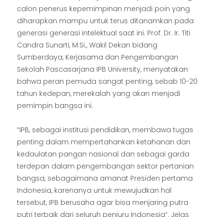
calon penerus kepemimpinan menjadi poin yang
diharapkan mampu untuk terus ditanamkan pada
generasi generasi intelektual saat ini. Prof. Dr. Ir. Titi
Candra Sunarti, M.Si., Wakil Dekan bidang
Sumberdaya, Kerjasama dan Pengembangan
Sekolah Pascasarjana IPB University, menyatakan
bahwa peran pemuda sangat penting, sebab 10-20
tahun kedepan, merekalah yang akan menjadi
pemimpin bangsa ini.
“IPB, sebagai institusi pendidikan, membawa tugas
penting dalam mempertahankan ketahanan dan
kedaulatan pangan nasional dan sebagai garda
terdepan dalam pengembangan sektor pertanian
bangsa, sebagaimana amanat Presiden pertama
Indonesia, karenanya untuk mewujudkan hal
tersebut, IPB berusaha agar bisa menjaring putra
putri terbaik dari seluruh penjuru Indonesia”. Jelas