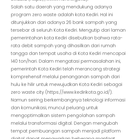
Salah satu daerah yang mendukung adanya
program zero waste adalah kota Kediri. Hal ini
ditunjukkan dari adanya 26 bank sampah yang
tersebar di seluruh Kota Kediri. Mengutip dari laman
pemerintahan kota Kediri disebutkan bahwa rata-
rata debit sampah yang dihasilkan dari rumah
tangga dan tempat usaha di Kota Kediri mencapai
140 ton/hari. Dalam mengatasi permasalahan ini,
pemerintah Kota Kediri telah merancang strategi
komprehensif melalui penanganan sampah dari
hulu ke hilir untuk mewujudkan Kota Kediri sebagai
zero waste city (https://www.kedirikota.go.id/).
Namun seiring berkembangnya teknologi informasi
dan komunikasi, muncul peluang untuk
mengoptimalkan sistem pengolahan sampah
melalui transformasi digital. Dengan mengubah
tempat pembuangan sampah menjadi platform
digital dapat menawarkan beberapa manfaat,