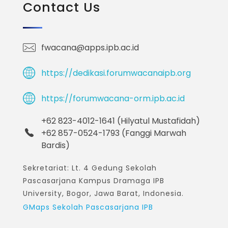
Contact Us
fwacana@apps.ipb.ac.id
https://dedikasi.forumwacanaipb.org
https://forumwacana-orm.ipb.ac.id
+62 823-4012-1641 (Hilyatul Mustafidah)
+62 857-0524-1793 (Fanggi Marwah
Bardis)
Sekretariat: Lt. 4 Gedung Sekolah
Pascasarjana Kampus Dramaga IPB
University, Bogor, Jawa Barat, Indonesia.
GMaps Sekolah Pascasarjana IPB