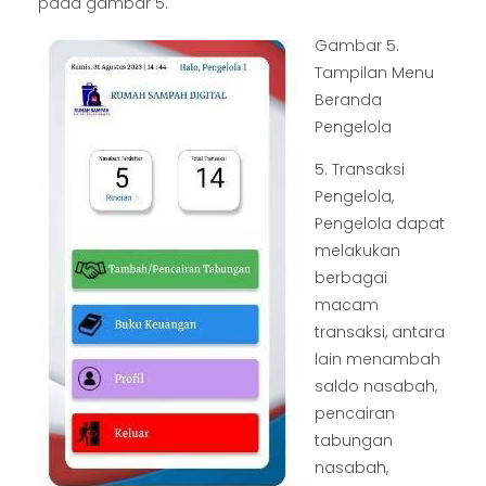
pada gambar 5.
Gambar 5.
Tampilan Menu
Beranda
Pengelola
5. Transaksi
Pengelola,
Pengelola dapat
melakukan
berbagai
macam
transaksi, antara
lain menambah
saldo nasabah,
pencairan
tabungan
nasabah,