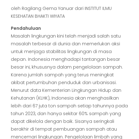
oleh Ragilang Gema Yanuar dari INSTITUT ILMU
KESEHATAN BHAKTI WIYATA
Pendahuluan
Masalah lingkungan kini telah menjadi salah satu
masalah terbesar di dunia dan memerlukan aksi
untuk menjaga stabilitas lingkungan di masa
depan. Indonesia menghadapi tantangan besar
besar ini, khususnya dalam pengelolaan sampah.
Karena jumlah sampah yang terus meningkat
akibat pertumbuhan penduduk dan urbanisasi.
Menurut data Kementerian Lingkungan Hidup dan
Kehutanan (KLHK), Indonesia akan menghasilkan
lebih dari 67 juta ton sampah setiap tahunnya pada
tahun 2023, dan hanya sekitar 60% sampah yang
dapat dikelola dengan baik. Sisanya seringkali
berakhir di tempat pembuangan sampah atau
mencemari lingkungan. Pengelolaan limbah yang