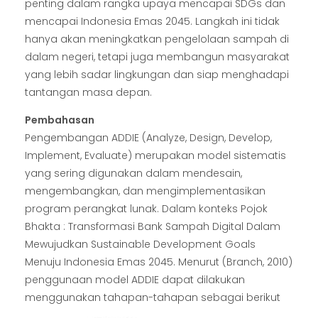
penting dalam rangka upaya mencapai SDGs dan
mencapai Indonesia Emas 2045. Langkah ini tidak
hanya akan meningkatkan pengelolaan sampah di
dalam negeri, tetapi juga membangun masyarakat
yang lebih sadar lingkungan dan siap menghadapi
tantangan masa depan.
Pembahasan
Pengembangan ADDIE (Analyze, Design, Develop,
Implement, Evaluate) merupakan model sistematis
yang sering digunakan dalam mendesain,
mengembangkan, dan mengimplementasikan
program perangkat lunak. Dalam konteks Pojok
Bhakta : Transformasi Bank Sampah Digital Dalam
Mewujudkan Sustainable Development Goals
Menuju Indonesia Emas 2045. Menurut (Branch, 2010)
penggunaan model ADDIE dapat dilakukan
menggunakan tahapan-tahapan sebagai berikut