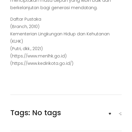
menciptakan masa depan yang lebih baik dan
berkelanjutan bagi generasi mendatang.
Daftar Pustaka
(Branch, 2010)
Kementerian Lingkungan Hidup dan Kehutanan
(KLHK)
(Putri, dkk., 2021)
(https://www.menlhk.go.id)
(https://www.kedirikota.go.id/)
Tags: No tags