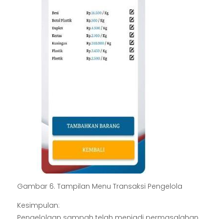
Gambar 6. Tampilan Menu Transaksi Pengelola
Kesimpulan:
Pengelolaan sampah telah menjadi permasalahan