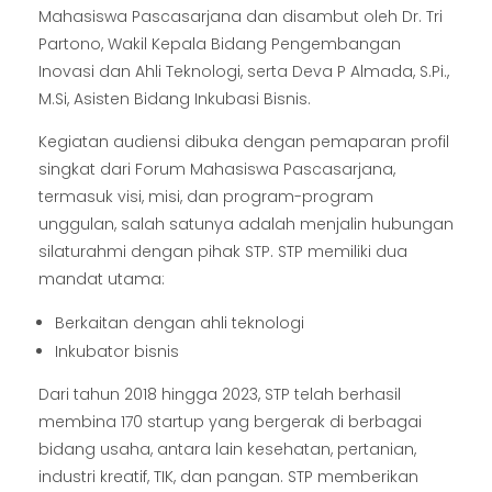
Mahasiswa Pascasarjana dan disambut oleh Dr. Tri
Partono, Wakil Kepala Bidang Pengembangan
Inovasi dan Ahli Teknologi, serta Deva P Almada, S.Pi.,
M.Si, Asisten Bidang Inkubasi Bisnis.
Kegiatan audiensi dibuka dengan pemaparan profil
singkat dari Forum Mahasiswa Pascasarjana,
termasuk visi, misi, dan program-program
unggulan, salah satunya adalah menjalin hubungan
silaturahmi dengan pihak STP. STP memiliki dua
mandat utama:
Berkaitan dengan ahli teknologi
Inkubator bisnis
Dari tahun 2018 hingga 2023, STP telah berhasil
membina 170 startup yang bergerak di berbagai
bidang usaha, antara lain kesehatan, pertanian,
industri kreatif, TIK, dan pangan. STP memberikan