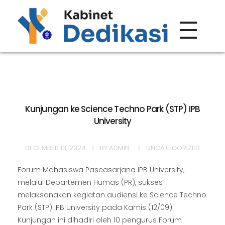
Forum Wacana
Just another Complete Elementor Demos - Phlox WordPress Theme site
Kunjungan ke Science Techno Park (STP) IPB
University
DECEMBER 13, 2024
BY
ADMIN
UNCATEGORIZED
Forum Mahasiswa Pascasarjana IPB University,
melalui Departemen Humas (PR), sukses
melaksanakan kegiatan audiensi ke Science Techno
Park (STP) IPB University pada Kamis (12/09).
Kunjungan ini dihadiri oleh 10 pengurus Forum