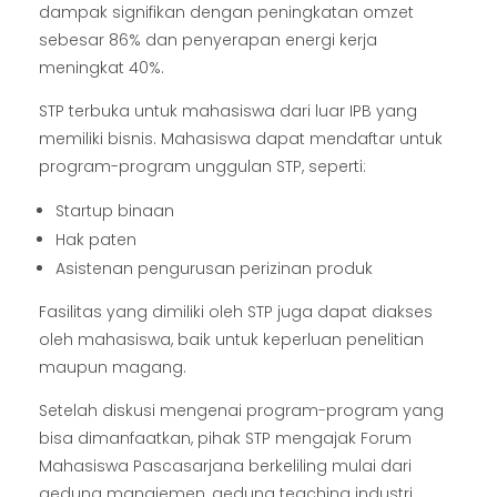
dampak signifikan dengan peningkatan omzet
sebesar 86% dan penyerapan energi kerja
meningkat 40%.
STP terbuka untuk mahasiswa dari luar IPB yang
memiliki bisnis. Mahasiswa dapat mendaftar untuk
program-program unggulan STP, seperti:
Startup binaan
Hak paten
Asistenan pengurusan perizinan produk
Fasilitas yang dimiliki oleh STP juga dapat diakses
oleh mahasiswa, baik untuk keperluan penelitian
maupun magang.
Setelah diskusi mengenai program-program yang
bisa dimanfaatkan, pihak STP mengajak Forum
Mahasiswa Pascasarjana berkeliling mulai dari
gedung manajemen, gedung teaching industri,